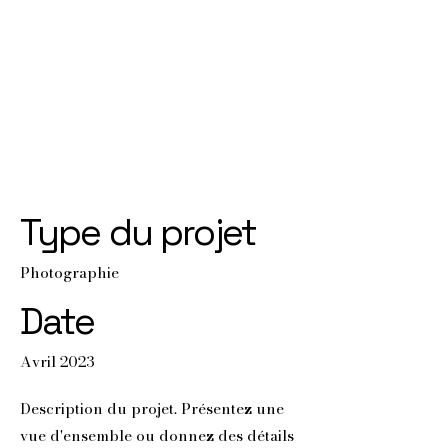
Titre du
projet
Type du projet
Photographie
Date
Avril 2023
Description du projet. Présentez une
vue d'ensemble ou donnez des détails